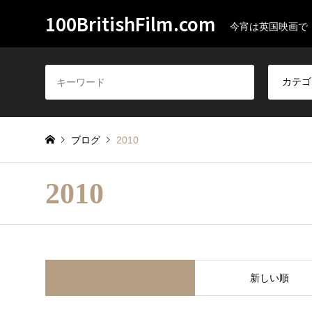
100BritishFilm.com
今宵は英国映画で
ブログ
2010
2010
並べ替え条件
新しい順