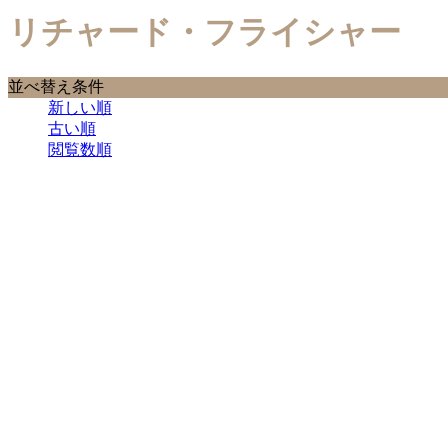
リチャード・フライシャー
並べ替え条件
新しい順
古い順
閲覧数順
1970