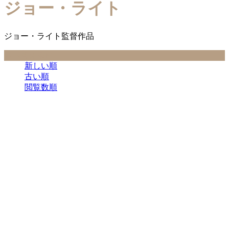
ジョー・ライト
ジョー・ライト監督作品
並べ替え条件
新しい順
古い順
閲覧数順