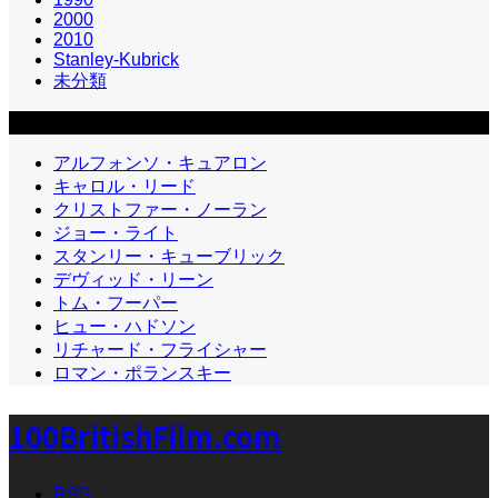
2000
2010
Stanley-Kubrick
未分類
カテゴリー2
アルフォンソ・キュアロン
キャロル・リード
クリストファー・ノーラン
ジョー・ライト
スタンリー・キューブリック
デヴィッド・リーン
トム・フーパー
ヒュー・ハドソン
リチャード・フライシャー
ロマン・ポランスキー
100BritishFilm.com
RSS