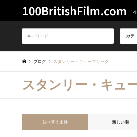
100BritishFilm.com
ブログ
スタンリー・キューブリック
スタンリー・キュ
並べ替え条件
新しい順