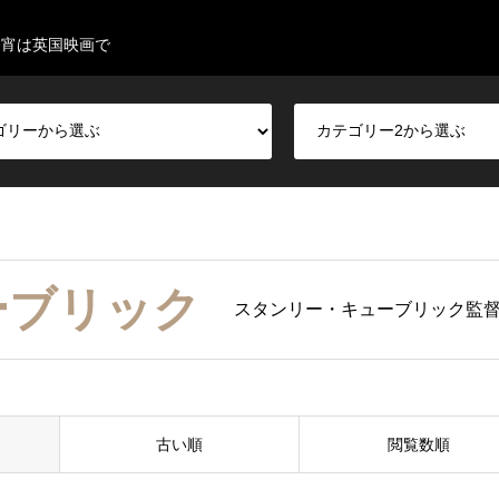
今宵は英国映画で
ーブリック
スタンリー・キューブリック監
古い順
閲覧数順