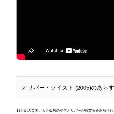
オリバー・ツイスト (2005)のあら
19世紀の英国。天涯孤独の少年オリバーが救貧院を追放さ