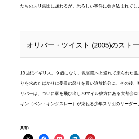
たちのスリ集団に加わるが、恐ろしい事件に巻き込まれてし
オリバー・ツイスト (2005)のスト
19世紀イギリス。９歳になり、救貧院へと連れて来られた
りを求めたばかりに委員の怒りを買い追放処分に。その後、
リバーは、ついに家を飛び出し70マイル彼方にある大都会
ギン（ベン・キングスレー）が束ねる少年スリ団のリーダー
共有: