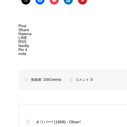
Post
Share
Hatena
LINE
RSS
feedly
Pin it
note
投稿者:
100Cinema
コメント:
0
オリバー! (1968) : Oliver!