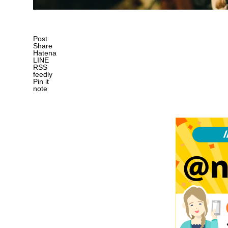
Post
Share
Hatena
LINE
RSS
feedly
Pin it
note