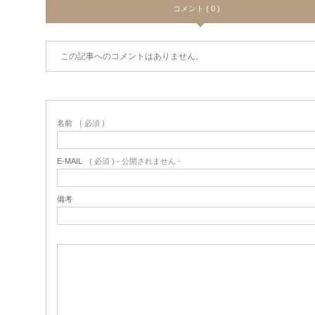
コメント ( 0 )
この記事へのコメントはありません。
名前
( 必須 )
E-MAIL
( 必須 ) - 公開されません -
備考