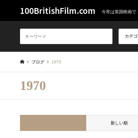
100BritishFilm.com
今宵は英国映画で
ブログ
1970
1970
並べ替え条件
新しい順