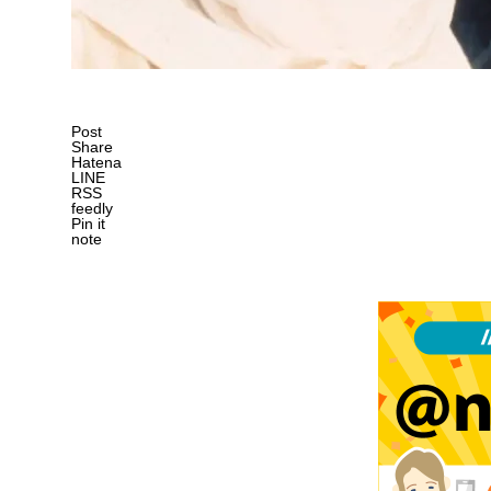
Post
Share
Hatena
LINE
RSS
feedly
Pin it
note