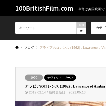
100BritishFilm.com
今宵は英国映画で
and
or
ブログ
アラビアのロレンス (1962) : Lawrence of Ar
1960
デヴィッド・リーン
アラビアのロレンス (1962) : Lawrence of Arabia
2019.02.14 / 最終更新日：2021.05.13