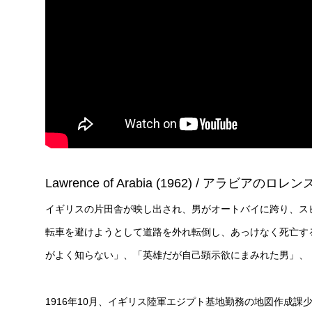
Lawrence of Arabia (1962) / アラビアの
イギリスの片田舎が映し出され、男がオートバイに跨り、スピ
転車を避けようとして道路を外れ転倒し、あっけなく死亡す
がよく知らない」、「英雄だが自己顕示欲にまみれた男」、
1916年10月、イギリス陸軍エジプト基地勤務の地図作成課