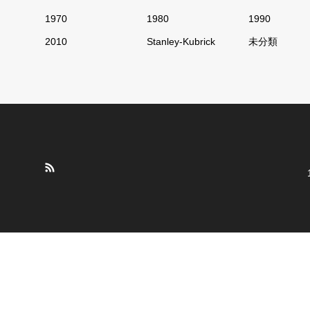
1970
1980
1990
2010
Stanley-Kubrick
未分類