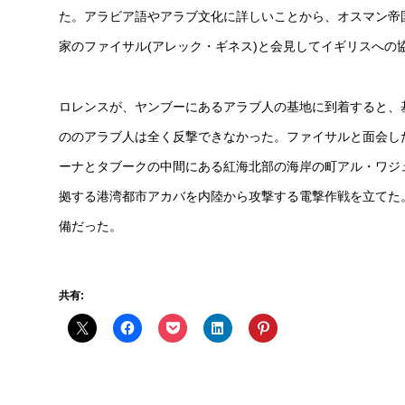
た。アラビア語やアラブ文化に詳しいことから、オスマン帝
家のファイサル(アレック・ギネス)と会見してイギリスへの
ロレンスが、ヤンブーにあるアラブ人の基地に到着すると、
ののアラブ人は全く反撃できなかった。ファイサルと面会し
ーナとタブークの中間にある紅海北部の海岸の町アル・ワジ
拠する港湾都市アカバを内陸から攻撃する電撃作戦を立てた
備だった。
共有: