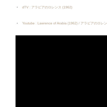
・
dTV : アラビアのロレンス (1962)
・
Youtube : Lawrence of Arabia (1962) / アラビアのロ